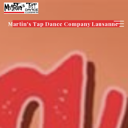
Aller
au
contenu
Martin's Tap Dance Company Lausanne